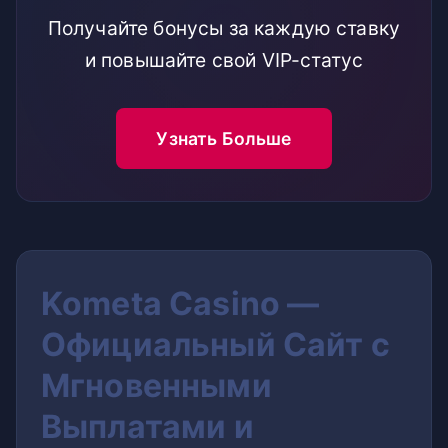
Получайте бонусы за каждую ставку
и повышайте свой VIP-статус
Узнать Больше
Kometa Casino —
Официальный Сайт с
Мгновенными
Выплатами и