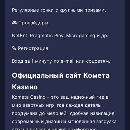
Регулярные гонки с крупными призами.
🎮 Провайдеры
NetEnt, Pragmatic Play, Microgaming и др.
🚀 Регистрация
Вход за 1 минуту по e-mail или соцсетям.
Официальный сайт Комета
Казино
Kometa Casino – это ваш надежный гид в
мир азартных игр, где каждая деталь
продумана до мелочей. Удобная навигация,
современный дизайн и мгновенная загрузка
страниц обеспечивают комфортное