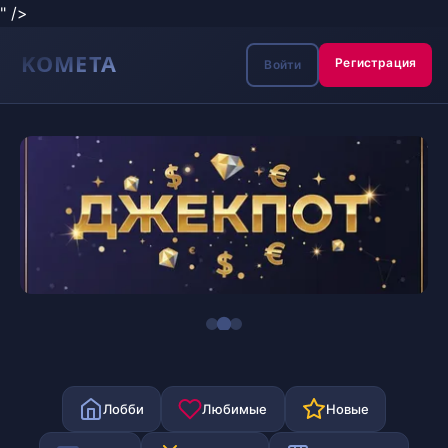
" />
Регистрация
Войти
Лобби
Любимые
Новые