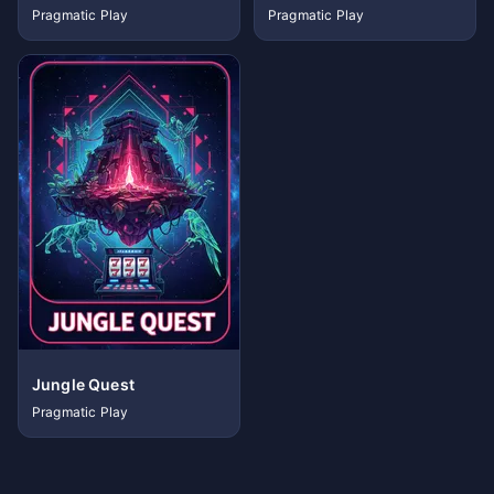
Pragmatic Play
Pragmatic Play
Jungle Quest
Pragmatic Play