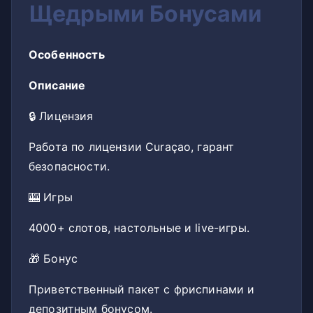
Щедрыми Бонусами
Особенность
Описание
🔒 Лицензия
Работа по лицензии Curaçao, гарант
безопасности.
🎰 Игры
4000+ слотов, настольные и live-игры.
🎁 Бонус
Приветственный пакет с фриспинами и
депозитным бонусом.