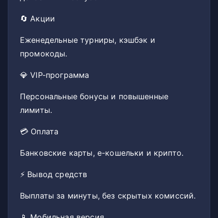
🔄 Акции
Еженедельные турниры, кэшбэк и
промокоды.
💎 VIP-программа
Персональные бонусы и повышенные
лимиты.
💳 Оплата
Банковские карты, e-кошельки и крипто.
⚡ Вывод средств
Выплаты за минуты, без скрытых комиссий.
📱 Мобильная версия